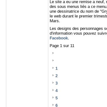
Le site a eu une remise a neuf,
des sous menus liés a ce menu. 
une dessinatrice du nom de "Gry
le web durant le premier trimestr
Mars.
Les designs des personnages se
d'information vous pouvez suivre
Facebook
.
Page 1 sur 11
1
2
3
4
5
6