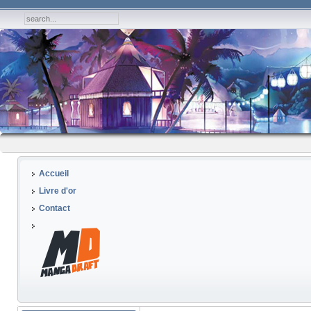
Accueil
Livre d'or
Contact