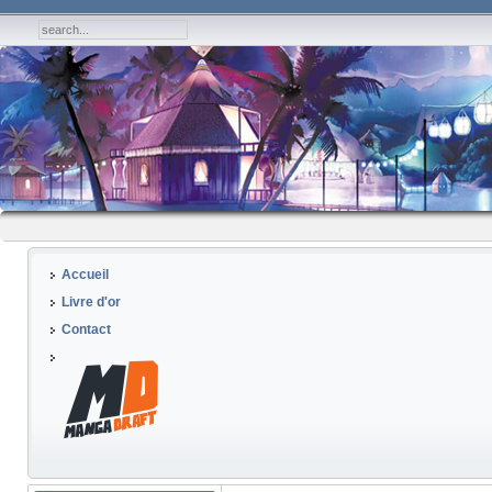
Accueil
Livre d'or
Contact