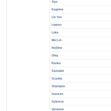
Jiye
Kagome
Lin Yao
Liween
Luka
Mei Lin
Noéline
Ohta
Ranka
Samolah
Scantia
Shampoo
Suzuran
Sylenroc
Varianne