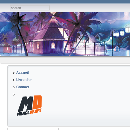
Accueil
Livre d'or
Contact