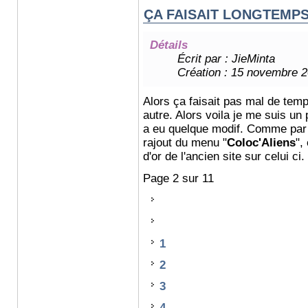
ÇA FAISAIT LONGTEMP
Détails
Écrit par :
JieMinta
Création : 15 novembre 
Alors ça faisait pas mal de temp
autre. Alors voila je me suis un 
a eu quelque modif. Comme par e
rajout du menu "
Coloc'Aliens
",
d'or de l'ancien site sur celui ci.
Page 2 sur 11
1
2
3
4