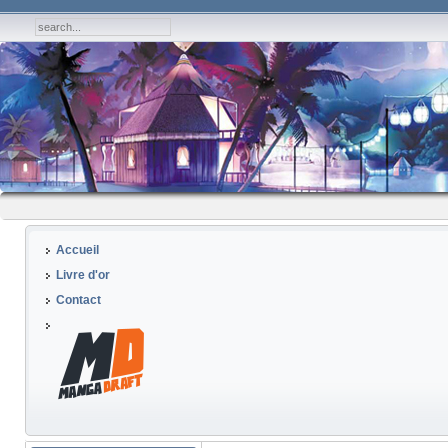
Accueil
Livre d'or
Contact