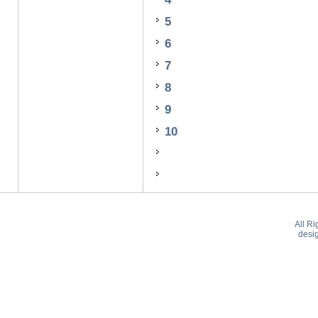
5
6
7
8
9
10
All R
desi