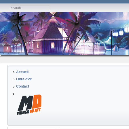
Accueil
Livre d'or
Contact