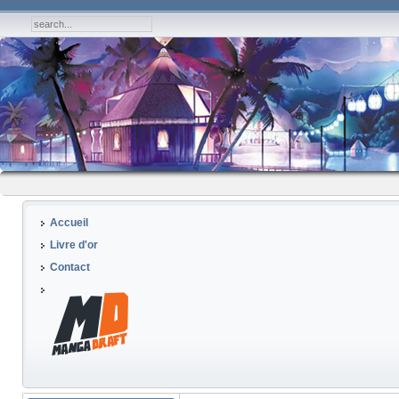
Accueil
Livre d'or
Contact