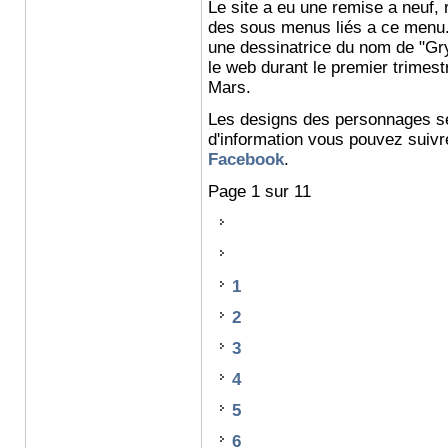
Le site a eu une remise a neuf,
des sous menus liés a ce menu. 
une dessinatrice du nom de "Gry
le web durant le premier trimestr
Mars.
Les designs des personnages se
d'information vous pouvez suivre
Facebook
.
Page 1 sur 11
1
2
3
4
5
6