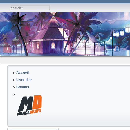
Accueil
Livre d'or
Contact