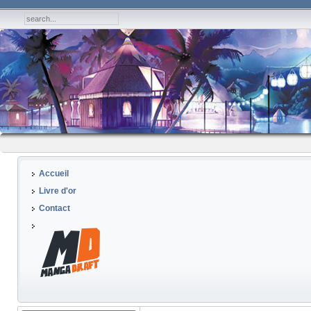
Accueil
Livre d'or
Contact