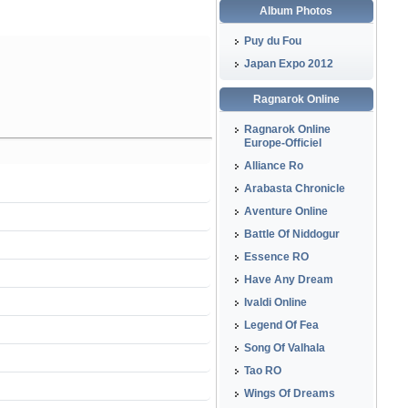
Album Photos
Puy du Fou
Japan Expo 2012
Ragnarok Online
Ragnarok Online
Europe-Officiel
Alliance Ro
Arabasta Chronicle
Aventure Online
Battle Of Niddogur
Essence RO
Have Any Dream
Ivaldi Online
Legend Of Fea
Song Of Valhala
Tao RO
Wings Of Dreams