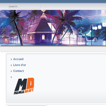
Accueil
Livre d'or
Contact