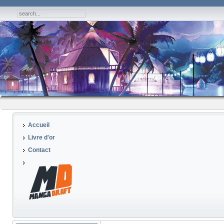
Accueil
Livre d'or
Contact