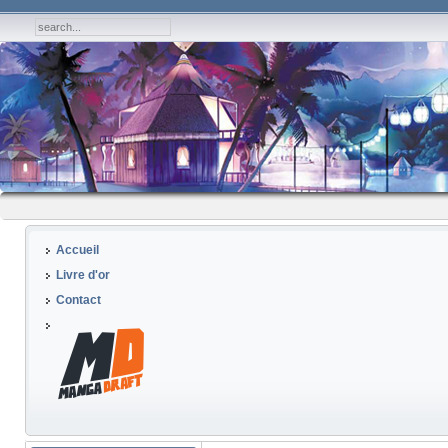
Accueil
Livre d'or
Contact