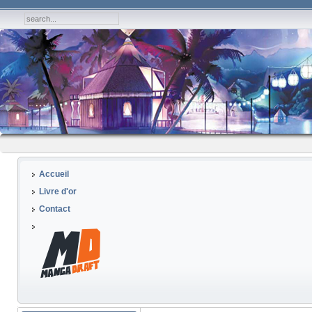
Accueil
Livre d'or
Contact