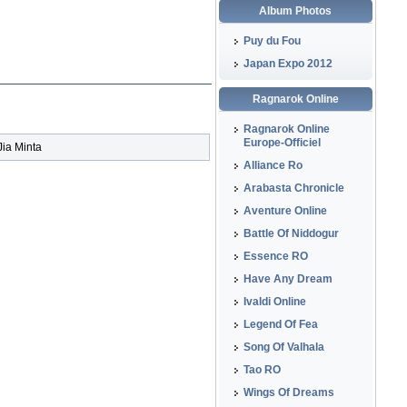
Album Photos
Puy du Fou
Japan Expo 2012
Ragnarok Online
Ragnarok Online
Europe-Officiel
 Jia Minta
Alliance Ro
Arabasta Chronicle
Aventure Online
Battle Of Niddogur
Essence RO
Have Any Dream
Ivaldi Online
Legend Of Fea
Song Of Valhala
Tao RO
Wings Of Dreams