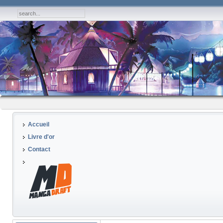
Accueil
Livre d'or
Contact