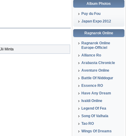
Album Photos
Puy du Fou
Japan Expo 2012
Ragnarok Online
Ragnarok Online
Europe-Officiel
 Jii Minta
Alliance Ro
Arabasta Chronicle
Aventure Online
Battle Of Niddogur
Essence RO
Have Any Dream
Ivaldi Online
Legend Of Fea
Song Of Valhala
Tao RO
Wings Of Dreams