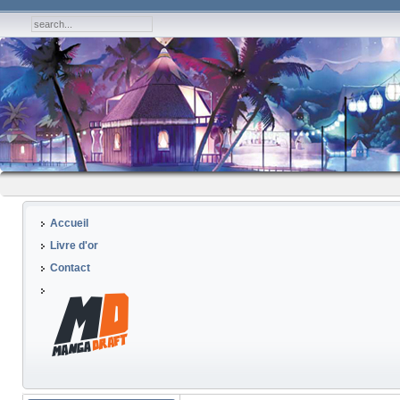
Accueil
Livre d'or
Contact