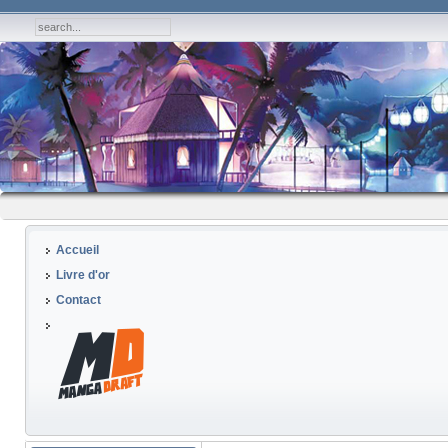
Accueil
Livre d'or
Contact