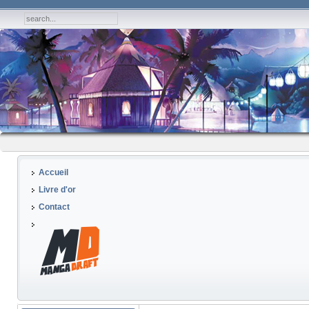
Accueil
Livre d'or
Contact