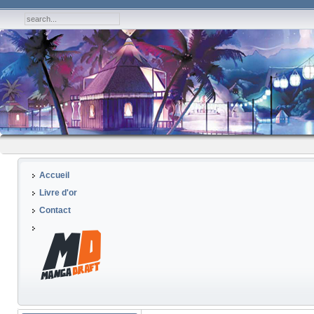
Accueil
Livre d'or
Contact