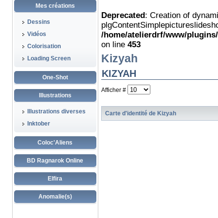
Mes créations
Deprecated
: Creation of dynam
Dessins
plgContentSimplepictureslidesho
/home/atelierdrf/www/plugins
Vidéos
on line
453
Colorisation
Kizyah
Loading Screen
KIZYAH
One-Shot
Afficher #
Illustrations
Illustrations diverses
Carte d'identité de Kizyah
Inktober
Coloc'Aliens
BD Ragnarok Online
Elfira
Anomalie(s)