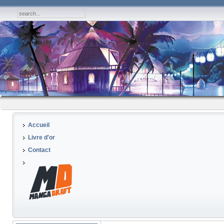
Accueil
Livre d'or
Contact