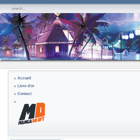
Accueil
Livre d'or
Contact