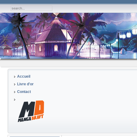
Accueil
Livre d'or
Contact