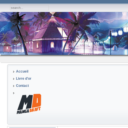
Accueil
Livre d'or
Contact