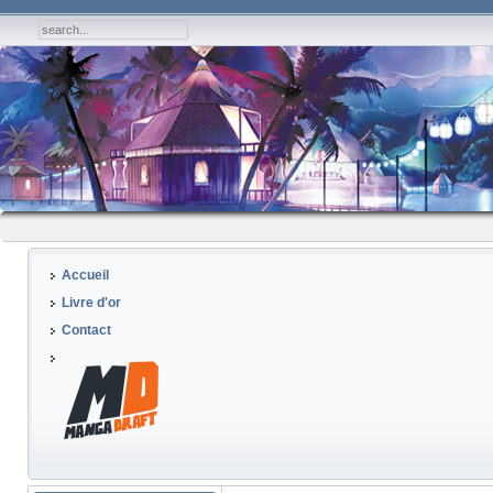
Accueil
Livre d'or
Contact