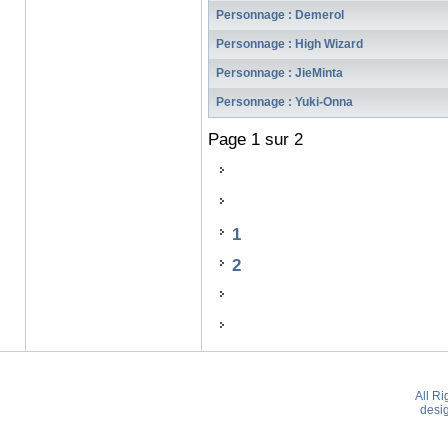
Personnage : Demerol
Personnage : High Wizard
Personnage : JieMinta
Personnage : Yuki-Onna
Page 1 sur 2
1
2
All R
desi