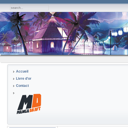
Accueil
Livre d'or
Contact