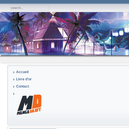
Accueil
Livre d'or
Contact