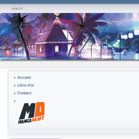
Accueil
Livre d'or
Contact