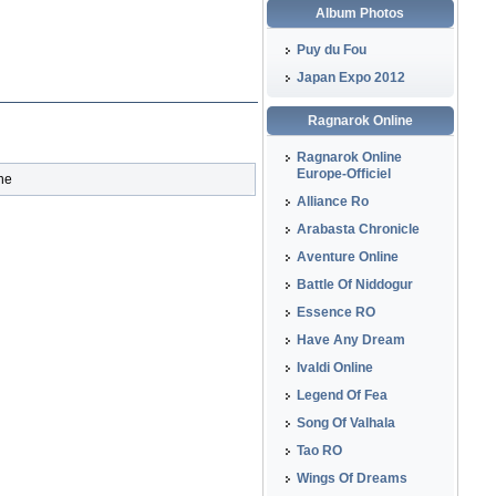
Album Photos
Puy du Fou
Japan Expo 2012
Ragnarok Online
Ragnarok Online
Europe-Officiel
one
Alliance Ro
Arabasta Chronicle
Aventure Online
Battle Of Niddogur
Essence RO
Have Any Dream
Ivaldi Online
Legend Of Fea
Song Of Valhala
Tao RO
Wings Of Dreams