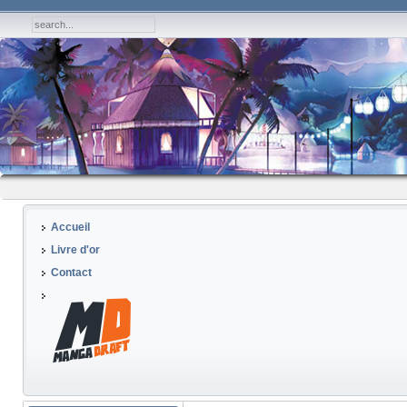
Accueil
Livre d'or
Contact