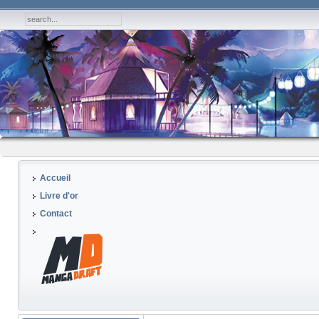
Accueil
Livre d'or
Contact