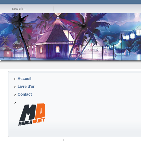
Accueil
Livre d'or
Contact