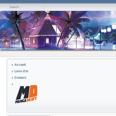
Accueil
Livre d'or
Contact