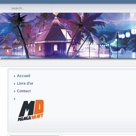
Accueil
Livre d'or
Contact