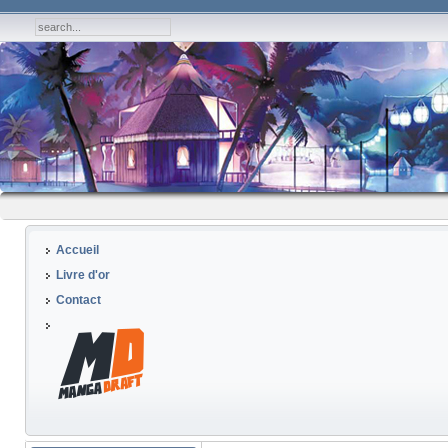
Accueil
Livre d'or
Contact