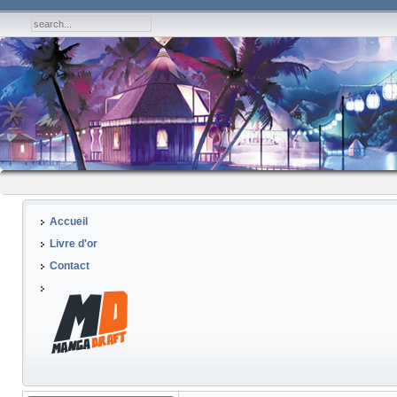
Accueil
Livre d'or
Contact