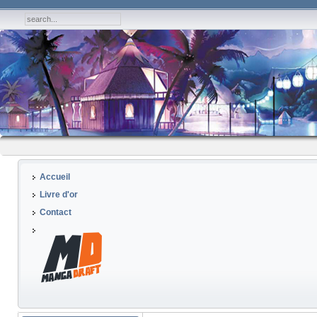
Accueil
Livre d'or
Contact