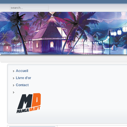
Accueil
Livre d'or
Contact