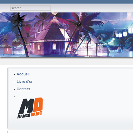
Accueil
Livre d'or
Contact