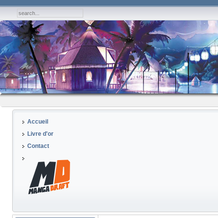
Accueil
Livre d'or
Contact