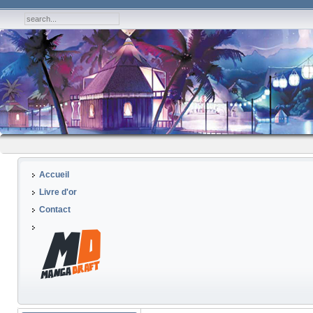
Accueil
Livre d'or
Contact