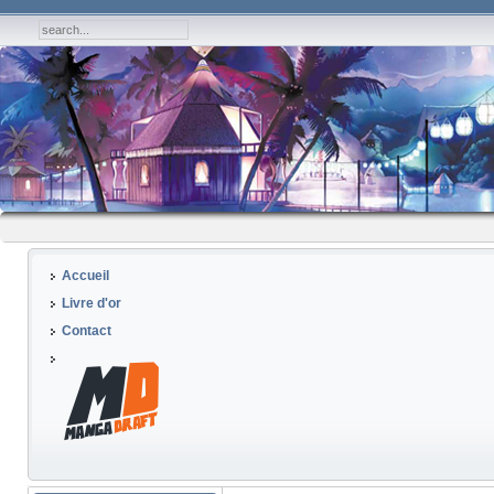
Accueil
Livre d'or
Contact