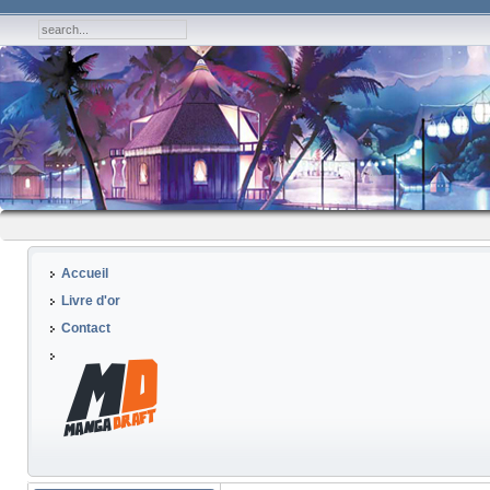
Accueil
Livre d'or
Contact