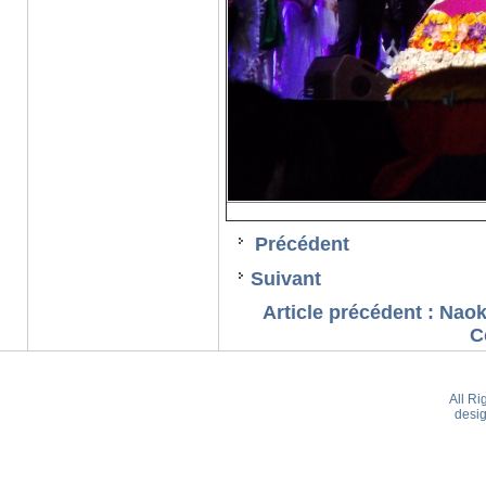
Précédent
Suivant
Article précédent : Na
C
All R
desi