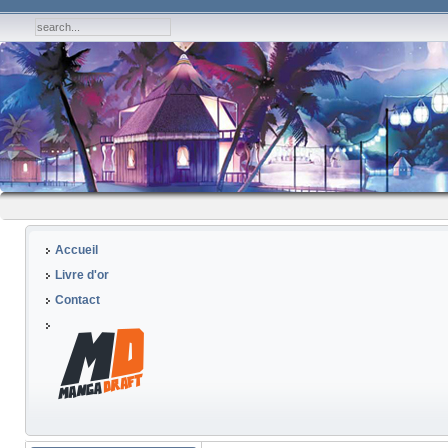
Accueil
Livre d'or
Contact