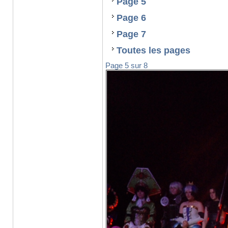
Page 5
Page 6
Page 7
Toutes les pages
Page 5 sur 8